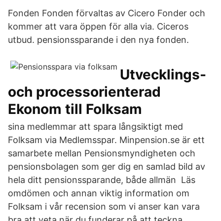
Fonden Fonden förvaltas av Cicero Fonder och
kommer att vara öppen för alla via. Ciceros
utbud. pensionssparande i den nya fonden.
Utvecklings-
och processorienterad
Ekonom till Folksam
sina medlemmar att spara långsiktigt med
Folksam via Medlemsspar. Minpension.se är ett
samarbete mellan Pensionsmyndigheten och
pensionsbolagen som ger dig en samlad bild av
hela ditt pensionssparande, både allmän Läs
omdömen och annan viktig information om
Folksam i vår recension som vi anser kan vara
bra att veta när du funderar på att teckna