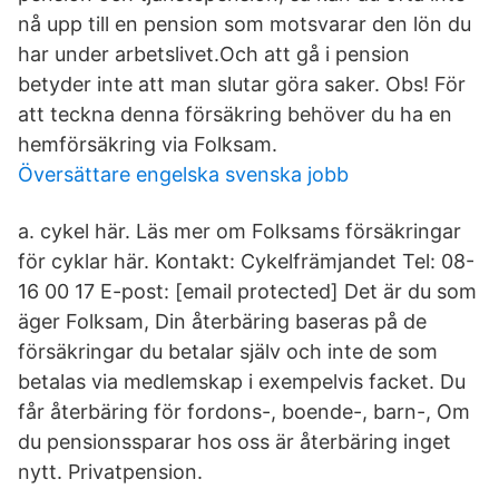
nå upp till en pension som motsvarar den lön du
har under arbetslivet.Och att gå i pension
betyder inte att man slutar göra saker. Obs! För
att teckna denna försäkring behöver du ha en
hemförsäkring via Folksam.
Översättare engelska svenska jobb
a. cykel här. Läs mer om Folksams försäkringar
för cyklar här. Kontakt: Cykelfrämjandet Tel: 08-
16 00 17 E-post: [email protected] Det är du som
äger Folksam, Din återbäring baseras på de
försäkringar du betalar själv och inte de som
betalas via medlemskap i exempelvis facket. Du
får återbäring för fordons-, boende-, barn-, Om
du pensionssparar hos oss är återbäring inget
nytt. Privatpension.