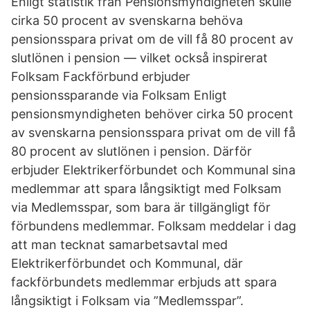
Enligt statistik från Pensionsmyndigheten skulle
cirka 50 procent av svenskarna behöva
pensionsspara privat om de vill få 80 procent av
slutlönen i pension — vilket också inspirerat
Folksam Fackförbund erbjuder
pensionssparande via Folksam Enligt
pensionsmyndigheten behöver cirka 50 procent
av svenskarna pensionsspara privat om de vill få
80 procent av slutlönen i pension. Därför
erbjuder Elektrikerförbundet och Kommunal sina
medlemmar att spara långsiktigt med Folksam
via Medlemsspar, som bara är tillgängligt för
förbundens medlemmar. Folksam meddelar i dag
att man tecknat samarbetsavtal med
Elektrikerförbundet och Kommunal, där
fackförbundets medlemmar erbjuds att spara
långsiktigt i Folksam via ”Medlemsspar”.