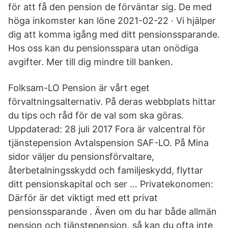
för att få den pension de förväntar sig. De med
höga inkomster kan löne 2021-02-22 · Vi hjälper
dig att komma igång med ditt pensionssparande.
Hos oss kan du pensionsspara utan onödiga
avgifter. Mer till dig mindre till banken.
Folksam-LO Pension är vårt eget
förvaltningsalternativ. På deras webbplats hittar
du tips och råd för de val som ska göras.
Uppdaterad: 28 juli 2017 Fora är valcentral för
tjänstepension Avtalspension SAF-LO. På Mina
sidor väljer du pensionsförvaltare,
återbetalningsskydd och familjeskydd, flyttar
ditt pensionskapital och ser … Privatekonomen:
Därför är det viktigt med ett privat
pensionssparande . Även om du har både allmän
pension och tjänstepension, så kan du ofta inte