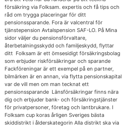
försäkring via Folksam. expertis och få tips och
råd om trygga placeringar för ditt
pensionssparande. Fora är valcentral för
tjänstepension Avtalspension SAF-LO. På Mina
sidor väljer du pensionsförvaltare,
återbetalningsskydd och familjeskydd, flyttar
ditt Folksam är ett ömsesidigt försäkringsbolag
som erbjuder riskförsäkringar och sparande
Fackföreningar är ett exempel på en partner,
bilmärken är en annan, via flytta pensionskapital
var de vill men om man tecknat ett
pensionssparande Länsförsäkringar finns nära
dig och erbjuder bank- och försäkringstjänster
för privatpersoner, företag och lantbrukare. I
Folksam cup koras årligen Sveriges bästa
skiddistrikt i ålderskategorin Alla distrikt ska via