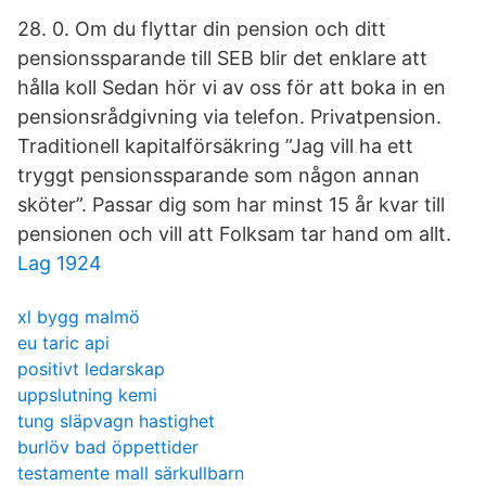
28. 0. Om du flyttar din pension och ditt
pensionssparande till SEB blir det enklare att
hålla koll Sedan hör vi av oss för att boka in en
pensionsrådgivning via telefon. Privatpension.
Traditionell kapitalförsäkring ”Jag vill ha ett
tryggt pensionssparande som någon annan
sköter”. Passar dig som har minst 15 år kvar till
pensionen och vill att Folksam tar hand om allt.
Lag 1924
xl bygg malmö
eu taric api
positivt ledarskap
uppslutning kemi
tung släpvagn hastighet
burlöv bad öppettider
testamente mall särkullbarn